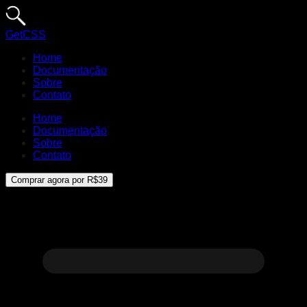
GetCSS
Home
Documentação
Sobre
Contato
Home
Documentação
Sobre
Contato
Comprar agora por R$39