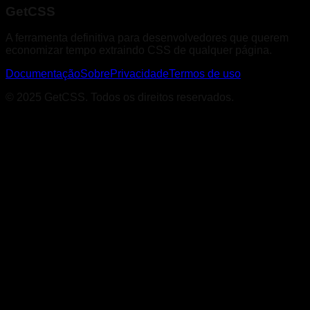
GetCSS
A ferramenta definitiva para desenvolvedores que querem
economizar tempo extraindo CSS de qualquer página.
Documentação
Sobre
Privacidade
Termos de uso
© 2025 GetCSS. Todos os direitos reservados.